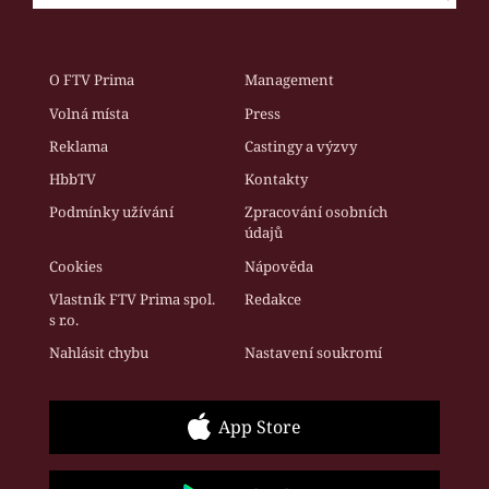
O FTV Prima
Management
Volná místa
Press
Reklama
Castingy a výzvy
HbbTV
Kontakty
Podmínky užívání
Zpracování osobních
údajů
Cookies
Nápověda
Vlastník FTV Prima spol.
Redakce
s r.o.
Nahlásit chybu
Nastavení soukromí
App Store