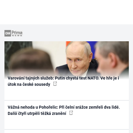
Varování tajných služeb: Putin chystá test NATO. Ve hře je i
útok na české sousedy
Vážná nehoda u Pohořelic: Při čelní srážce zemřeli dva lidé.
Další čtyři utrpěli těžká zranění