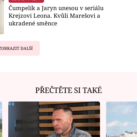
Čumpelík a Jaryn unesou v seriálu
Krejzovi Leona. Kvůli Marešovi a
ukradené směnce
ZOBRAZIT DALŠÍ
PŘEČTĚTE SI TAKÉ