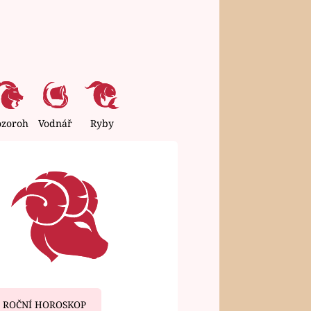
ozoroh
Vodnář
Ryby
ROČNÍ HOROSKOP