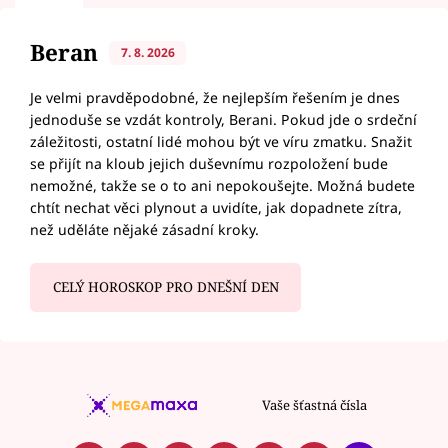
Beran
7. 8. 2026
Je velmi pravděpodobné, že nejlepším řešením je dnes
jednoduše se vzdát kontroly, Berani. Pokud jde o srdeční
záležitosti, ostatní lidé mohou být ve víru zmatku. Snažit
se přijít na kloub jejich duševnímu rozpoložení bude
nemožné, takže se o to ani nepokoušejte. Možná budete
chtít nechat věci plynout a uvidíte, jak dopadnete zítra,
než uděláte nějaké zásadní kroky.
CELÝ HOROSKOP PRO DNEŠNÍ DEN
Vaše šťastná čísla