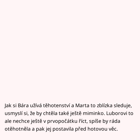
Jak si Bára užívá těhotenství a Marta to zblízka sleduje,
usmyslí si, že by chtěla také ještě miminko. Luborovi to
ale nechce ještě v prvopočátku říct, spíše by ráda
otěhotněla a pak jej postavila před hotovou věc.