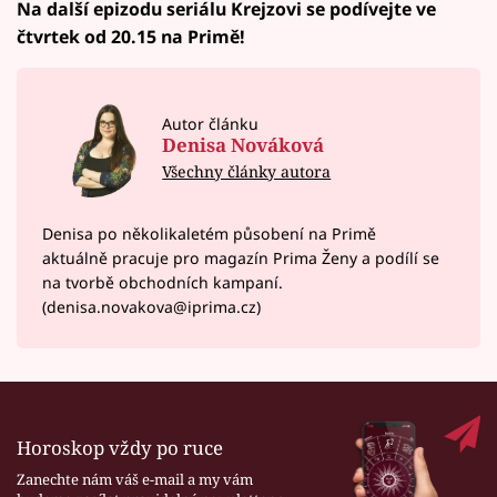
Na další epizodu seriálu Krejzovi se podívejte ve
čtvrtek od 20.15 na Primě!
Autor článku
Denisa Nováková
Všechny články autora
Denisa po několikaletém působení na Primě
aktuálně pracuje pro magazín Prima Ženy a podílí se
na tvorbě obchodních kampaní.
(denisa.novakova@iprima.cz)
Horoskop vždy po ruce
Zanechte nám váš e-mail a my vám