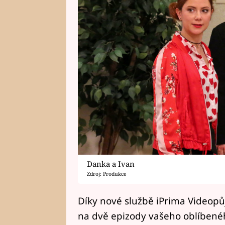
Danka a Ivan
Zdroj: Produkce
Díky nové službě iPrima Videop
na dvě epizody vašeho oblíbenéh