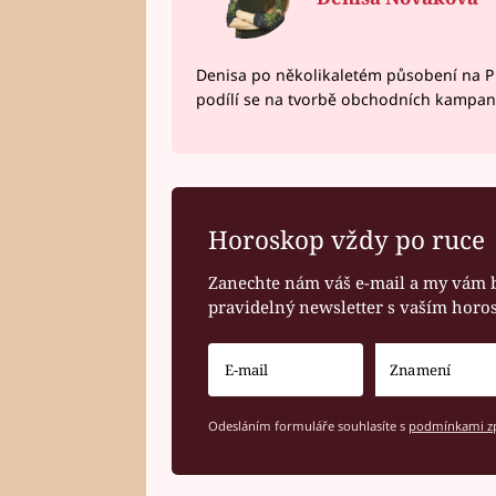
Denisa po několikaletém působení na P
podílí se na tvorbě obchodních kampan
Horoskop vždy po ruce
Zanechte nám váš e-mail a my vám 
pravidelný newsletter s vaším hor
Odesláním formuláře souhlasíte s
podmínkami zp