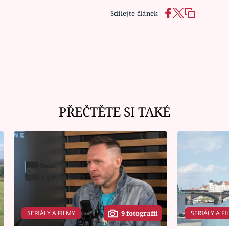
Sdílejte článek
PŘEČTĚTE SI TAKÉ
SERIÁLY A FILMY
SERIÁLY A FI
9 fotografií