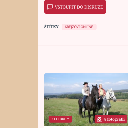
VSTOUPIT DO DISKUZE
ŠTÍTKY
KREJZOVI ONLINE
CELEBRITY
8 fotografií