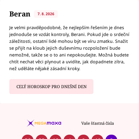
Beran
7. 8. 2026
Je velmi pravděpodobné, že nejlepším řešením je dnes
jednoduše se vzdát kontroly, Berani. Pokud jde o srdeční
záležitosti, ostatní lidé mohou být ve víru zmatku. Snažit
se přijít na kloub jejich duševnímu rozpoložení bude
nemožné, takže se o to ani nepokoušejte. Možná budete
chtít nechat věci plynout a uvidíte, jak dopadnete zítra,
než uděláte nějaké zásadní kroky.
CELÝ HOROSKOP PRO DNEŠNÍ DEN
Vaše šťastná čísla