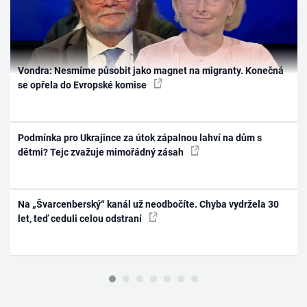
Vondra: Nesmíme působit jako magnet na migranty. Konečná
se opřela do Evropské komise
Podmínka pro Ukrajince za útok zápalnou lahví na dům s
dětmi? Tejc zvažuje mimořádný zásah
Na „Švarcenberský“ kanál už neodbočíte. Chyba vydržela 30
let, teď ceduli celou odstraní