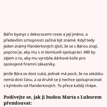
Bářin byznys s dekoracemi roste a její jméno, a
především schopnosti začíná být známé. Když tedy
jeden známý Flanderkových zjistí, že se s Bárou znají,
poprosí je, aby mu s ní domluvili spolupráci. Měl by
zájem o to, aby mu vyrobila dárkové koše pro
spokojené firemní zákazníky.
Jenže Bára se dost cuká, jednak má pocit, že na zakázku
nemá dost času, a za druhé se jí nechce spolupracovat
s kýmkoliv od Flanderkových. To přece každý chápe.
Podívejte se, jak ji budou Marta s Luborem
přemlouvat: