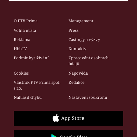
O FTV Prima
Management
Volná místa
Press
Reklama
Castingy a výzvy
HbbTV
Kontakty
Podmínky užívání
Zpracování osobních
údajů
Cookies
Nápověda
Vlastník FTV Prima spol.
Redakce
s r.o.
Nahlásit chybu
Nastavení soukromí
App Store