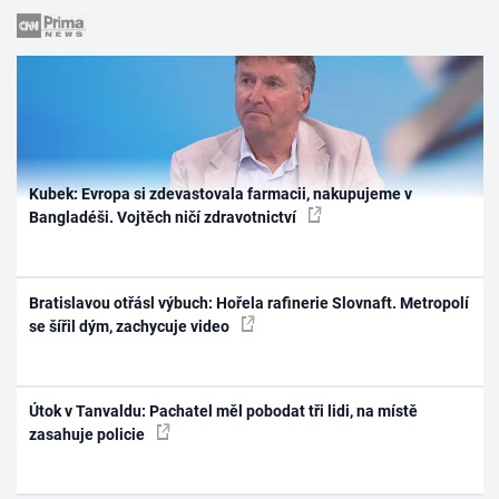
Kubek: Evropa si zdevastovala farmacii, nakupujeme v
Bangladéši. Vojtěch ničí zdravotnictví
Bratislavou otřásl výbuch: Hořela rafinerie Slovnaft. Metropolí
se šířil dým, zachycuje video
Útok v Tanvaldu: Pachatel měl pobodat tři lidi, na místě
zasahuje policie