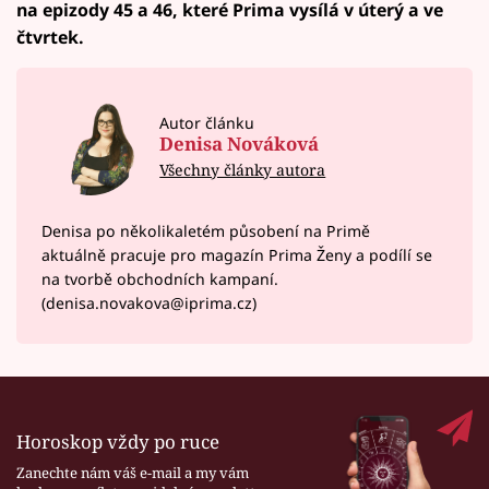
na epizody 45 a 46, které Prima vysílá v úterý a ve
čtvrtek.
Autor článku
Denisa Nováková
Všechny články autora
Denisa po několikaletém působení na Primě
aktuálně pracuje pro magazín Prima Ženy a podílí se
na tvorbě obchodních kampaní.
(denisa.novakova@iprima.cz)
Horoskop vždy po ruce
Zanechte nám váš e-mail a my vám