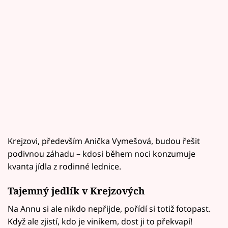
Krejzovi, především Anička Vymešová, budou řešit
podivnou záhadu – kdosi během noci konzumuje
kvanta jídla z rodinné lednice.
Tajemný jedlík v Krejzových
Na Annu si ale nikdo nepřijde, pořídí si totiž fotopast.
Když ale zjistí, kdo je viníkem, dost ji to překvapí!