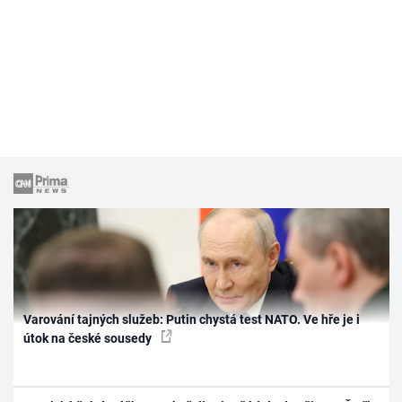
Varování tajných služeb: Putin chystá test NATO. Ve hře je i
útok na české sousedy