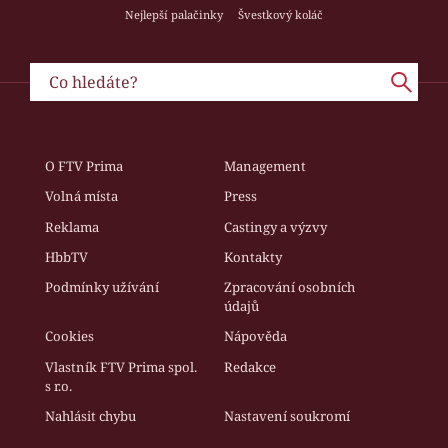
Nejlepší palačinky
Švestkový koláč
O FTV Prima
Management
Volná místa
Press
Reklama
Castingy a výzvy
HbbTV
Kontakty
Podmínky užívání
Zpracování osobních
údajů
Cookies
Nápověda
Vlastník FTV Prima spol.
Redakce
s r.o.
Nahlásit chybu
Nastavení soukromí