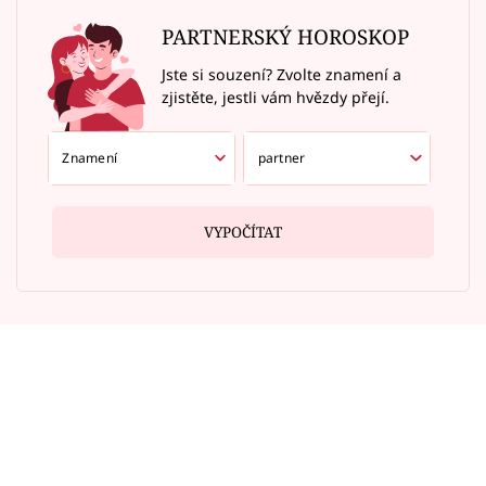
PARTNERSKÝ HOROSKOP
Jste si souzení? Zvolte znamení a
zjistěte, jestli vám hvězdy přejí.
VYPOČÍTAT