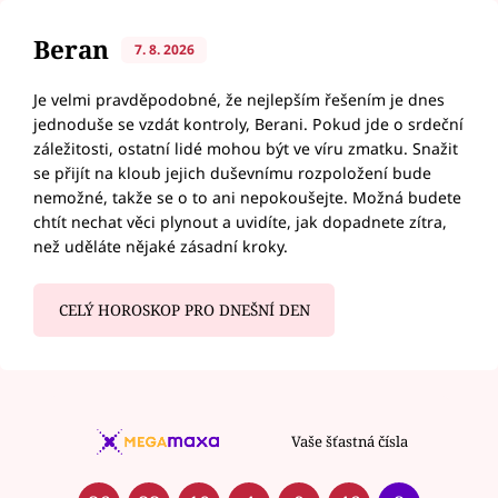
Beran
7. 8. 2026
Je velmi pravděpodobné, že nejlepším řešením je dnes
jednoduše se vzdát kontroly, Berani. Pokud jde o srdeční
záležitosti, ostatní lidé mohou být ve víru zmatku. Snažit
se přijít na kloub jejich duševnímu rozpoložení bude
nemožné, takže se o to ani nepokoušejte. Možná budete
chtít nechat věci plynout a uvidíte, jak dopadnete zítra,
než uděláte nějaké zásadní kroky.
CELÝ HOROSKOP PRO DNEŠNÍ DEN
Vaše šťastná čísla