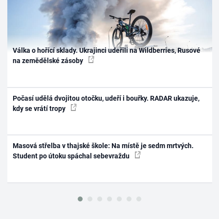
Válka o hořící sklady. Ukrajinci udeřili na Wildberries, Rusové
na zemědělské zásoby
Počasí udělá dvojitou otočku, udeří i bouřky. RADAR ukazuje,
kdy se vrátí tropy
Masová střelba v thajské škole: Na místě je sedm mrtvých.
Student po útoku spáchal sebevraždu