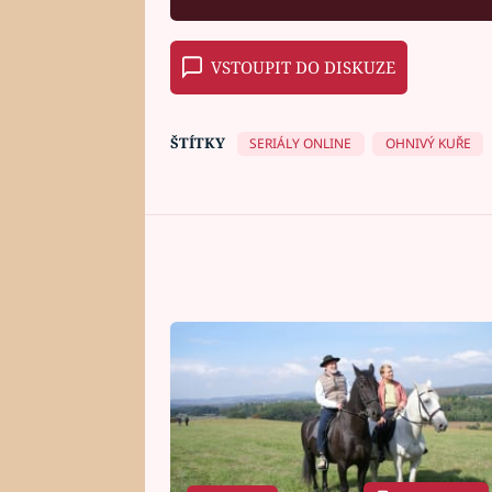
VSTOUPIT DO DISKUZE
ŠTÍTKY
SERIÁLY ONLINE
OHNIVÝ KUŘE