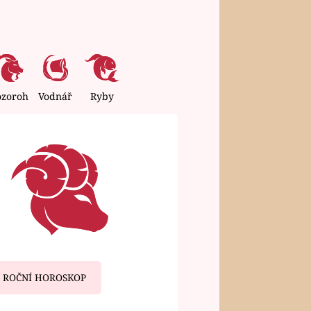
ozoroh
Vodnář
Ryby
ROČNÍ HOROSKOP