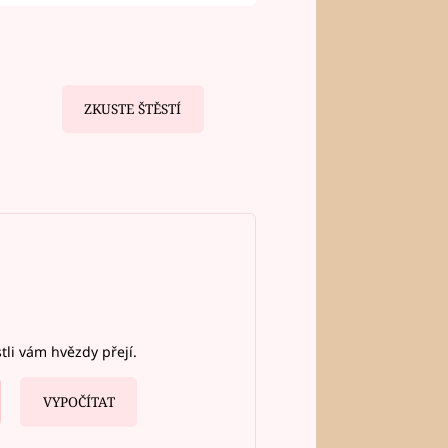
ZKUSTE ŠTĚSTÍ
stli vám hvězdy přejí.
VYPOČÍTAT