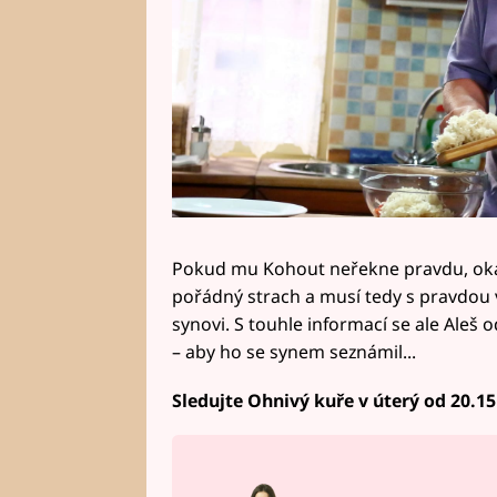
Pokud mu Kohout neřekne pravdu, okam
pořádný strach a musí tedy s pravdou 
synovi. S touhle informací se ale Aleš
– aby ho se synem seznámil...
Sledujte Ohnivý kuře v úterý od 20.15