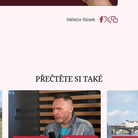
Sdílejte článek
PŘEČTĚTE SI TAKÉ
Ná