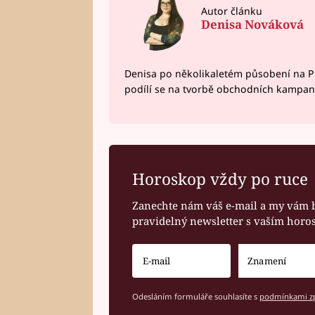
Autor článku
Denisa Nováková
Denisa po několikaletém působení na P
podílí se na tvorbě obchodních kampan
Horoskop vždy po ruce
Zanechte nám váš e-mail a my vám 
pravidelný newsletter s vaším hor
Odesláním formuláře souhlasíte s
podmínkami zp