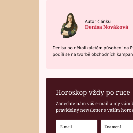
Autor článku
Denisa Nováková
Denisa po několikaletém působení na P
podílí se na tvorbě obchodních kampan
Horoskop vždy po ruce
Zanechte nám váš e-mail a my vám 
pravidelný newsletter s vaším hor