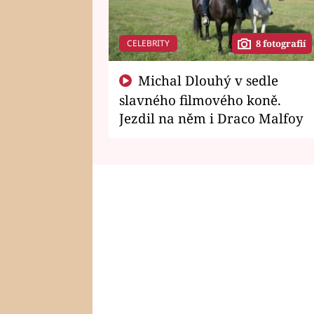
CELEBRITY
8 fotografií
Michal Dlouhý v sedle
slavného filmového koně.
Jezdil na něm i Draco Malfoy