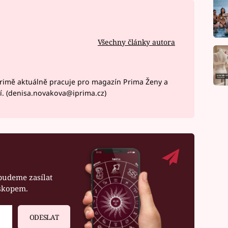
Všechny články autora
rimě aktuálně pracuje pro magazín Prima Ženy a
í. (denisa.novakova@iprima.cz)
budeme zasílat
oskopem.
ODESLAT