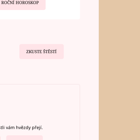
ROČNÍ HOROSKOP
ZKUSTE ŠTĚSTÍ
stli vám hvězdy přejí.