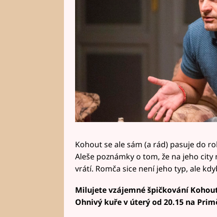
Kohout se ale sám (a rád) pasuje do ro
Aleše poznámky o tom, že na jeho city 
vrátí. Romča sice není jeho typ, ale kdy
Milujete vzájemné špičkování Kohout
Ohnivý kuře v úterý od 20.15 na Prim