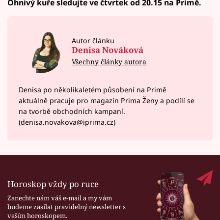
Ohnivý kuře sledujte ve čtvrtek od 20.15 na Primě.
Autor článku
Denisa Nováková
Všechny články autora
Denisa po několikaletém působení na Primě
aktuálně pracuje pro magazín Prima Ženy a podílí se
na tvorbě obchodních kampaní.
(denisa.novakova@iprima.cz)
Horoskop vždy po ruce
Zanechte nám váš e-mail a my vám
budeme zasílat pravidelný newsletter s
vaším horoskopem.