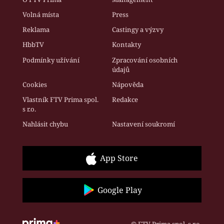
Volná místa
Press
Reklama
Castingy a výzvy
HbbTV
Kontakty
Podmínky užívání
Zpracování osobních
údajů
Cookies
Nápověda
Vlastník FTV Prima spol.
Redakce
s r.o.
Nahlásit chybu
Nastavení soukromí
App Store
Google Play