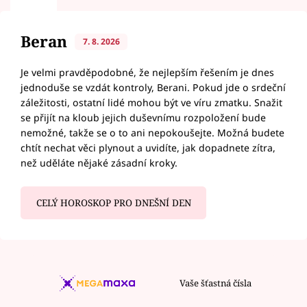
Beran
7. 8. 2026
Je velmi pravděpodobné, že nejlepším řešením je dnes
jednoduše se vzdát kontroly, Berani. Pokud jde o srdeční
záležitosti, ostatní lidé mohou být ve víru zmatku. Snažit
se přijít na kloub jejich duševnímu rozpoložení bude
nemožné, takže se o to ani nepokoušejte. Možná budete
chtít nechat věci plynout a uvidíte, jak dopadnete zítra,
než uděláte nějaké zásadní kroky.
CELÝ HOROSKOP PRO DNEŠNÍ DEN
Vaše šťastná čísla