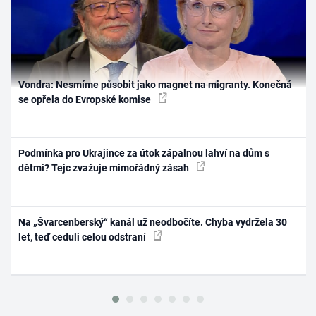
Vondra: Nesmíme působit jako magnet na migranty. Konečná
se opřela do Evropské komise
Podmínka pro Ukrajince za útok zápalnou lahví na dům s
dětmi? Tejc zvažuje mimořádný zásah
Na „Švarcenberský“ kanál už neodbočíte. Chyba vydržela 30
let, teď ceduli celou odstraní