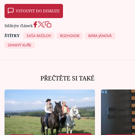
VSTOUPIT DO DISKUZE
Sdílejte článek
ŠTÍTKY
SAŠA RAŠILOV
ROZHOVOR
BÁRA JÁNOVÁ
OHNIVÝ KUŘE
PŘEČTĚTE SI TAKÉ