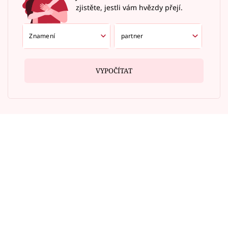
zjistěte, jestli vám hvězdy přejí.
VYPOČÍTAT