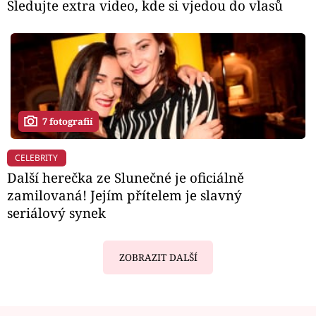
Sledujte extra video, kde si vjedou do vlasů
7 fotografií
CELEBRITY
Další herečka ze Slunečné je oficiálně
zamilovaná! Jejím přítelem je slavný
seriálový synek
ZOBRAZIT DALŠÍ