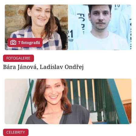
7 fotografií
FOTOGALERIE
Bára Jánová, Ladislav Ondřej
CELEBRITY