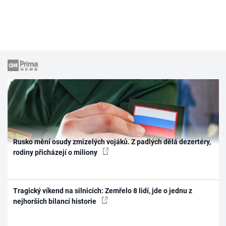
Rusko mění osudy zmizelých vojáků. Z padlých dělá dezertéry,
rodiny přicházejí o miliony
Tragický víkend na silnicích: Zemřelo 8 lidí, jde o jednu z
nejhorších bilancí historie