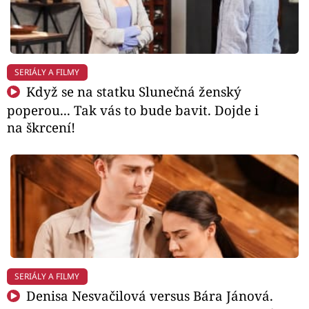
SERIÁLY A FILMY
Když se na statku Slunečná ženský
poperou... Tak vás to bude bavit. Dojde i
na škrcení!
SERIÁLY A FILMY
Denisa Nesvačilová versus Bára Jánová.