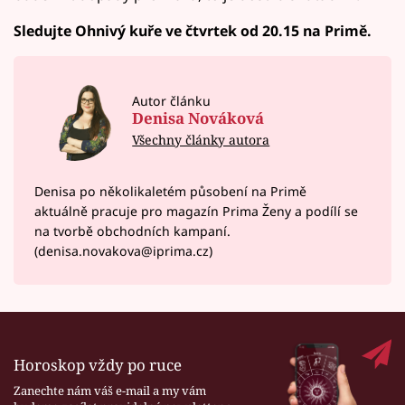
Sledujte Ohnivý kuře ve čtvrtek od 20.15 na Primě.
Autor článku
Denisa Nováková
Všechny články autora
Denisa po několikaletém působení na Primě
aktuálně pracuje pro magazín Prima Ženy a podílí se
na tvorbě obchodních kampaní.
(denisa.novakova@iprima.cz)
Horoskop vždy po ruce
Zanechte nám váš e-mail a my vám