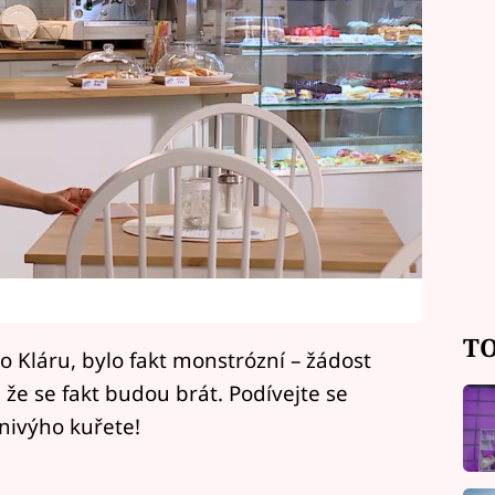
TO
o Kláru, bylo fakt monstrózní – žádost
, že se fakt budou brát. Podívejte se
ivýho kuřete!