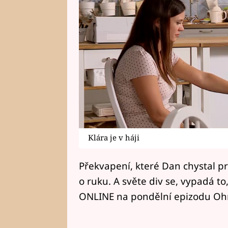
Klára je v háji
Překvapení, které Dan chystal pr
o ruku. A světe div se, vypadá to
ONLINE na pondělní epizodu Ohn