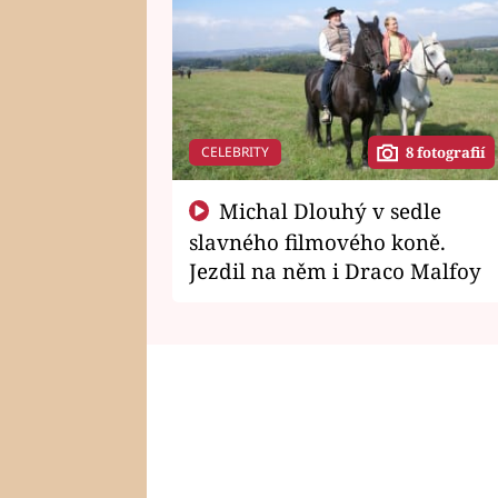
CELEBRITY
8 fotografií
Michal Dlouhý v sedle
slavného filmového koně.
Jezdil na něm i Draco Malfoy