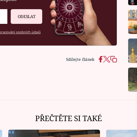
ODESLAT
racování osobních údajů
Sdílejte článek
PŘEČTĚTE SI TAKÉ