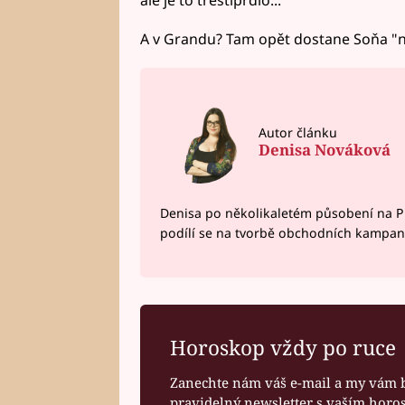
A v Grandu? Tam opět dostane Soňa "na f
Autor článku
Denisa Nováková
Denisa po několikaletém působení na P
podílí se na tvorbě obchodních kampan
Horoskop vždy po ruce
Zanechte nám váš e-mail a my vám 
pravidelný newsletter s vaším hor