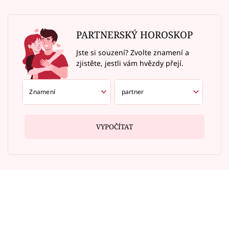
PARTNERSKÝ HOROSKOP
Jste si souzení? Zvolte znamení a
zjistěte, jestli vám hvězdy přejí.
VYPOČÍTAT