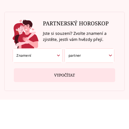
PARTNERSKÝ HOROSKOP
Jste si souzení? Zvolte znamení a
zjistěte, jestli vám hvězdy přejí.
VYPOČÍTAT