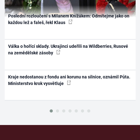
Poslední rozloučení s Milanem Knížákem: Odmítejme jako on
každou lež a faleš, řekl Klaus
Válka o hořící sklady. Ukrajinci udeřili na Wildberries, Rusové
na zemědělské zásoby
Kraje nedostanou z fondu ani korunu na silnice, oznámil Půta.
Ministerstvo krok vysvětluje