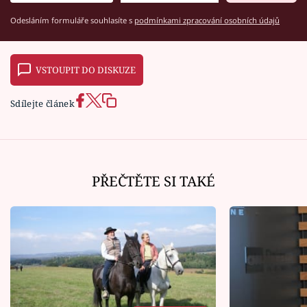
Odesláním formuláře souhlasíte s
podmínkami zpracování osobních údajů
VSTOUPIT DO DISKUZE
Sdílejte článek
PŘEČTĚTE SI TAKÉ