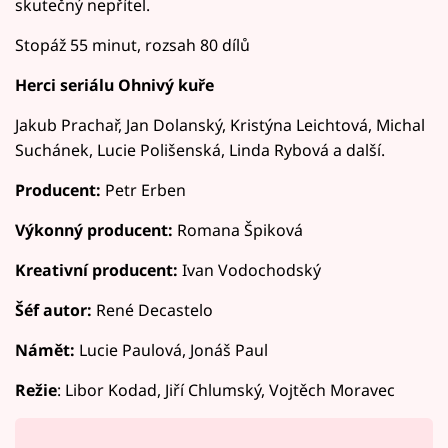
skutečný nepřítel.
Stopáž 55 minut, rozsah 80 dílů
Herci seriálu Ohnivý kuře
Jakub Prachař, Jan Dolanský, Kristýna Leichtová, Michal
Suchánek, Lucie Polišenská, Linda Rybová a další.
Producent:
Petr Erben
Výkonný producent:
Romana Špiková
Kreativní producent:
Ivan Vodochodský
Šéf autor:
René Decastelo
Námět:
Lucie Paulová, Jonáš Paul
Režie
: Libor Kodad, Jiří Chlumský, Vojtěch Moravec