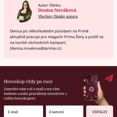
Autor článku
Denisa Nováková
Všechny články autora
Denisa po několikaletém působení na Primě
aktuálně pracuje pro magazín Prima Ženy a podílí se
na tvorbě obchodních kampaní.
(denisa.novakova@iprima.cz)
Horoskop vždy po ruce
Zanechte nám váš e-mail a my vám
budeme zasílat pravidelný newsletter s
vaším horoskopem.
ODESLAT