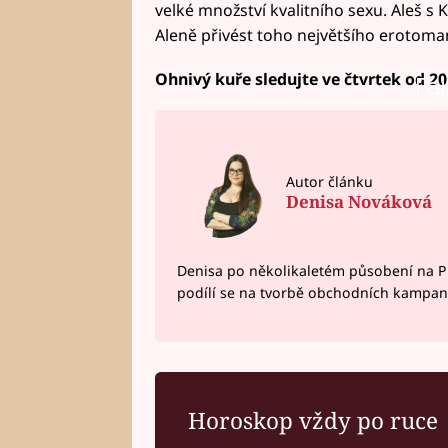
velké množství kvalitního sexu. Aleš 
Aleně přivést toho největšího erotom
Ohnivý kuře sledujte ve čtvrtek od 20
Fai
Autor článku
Denisa Nováková
Denisa po několikaletém působení na P
podílí se na tvorbě obchodních kampan
Horoskop vždy po ruce