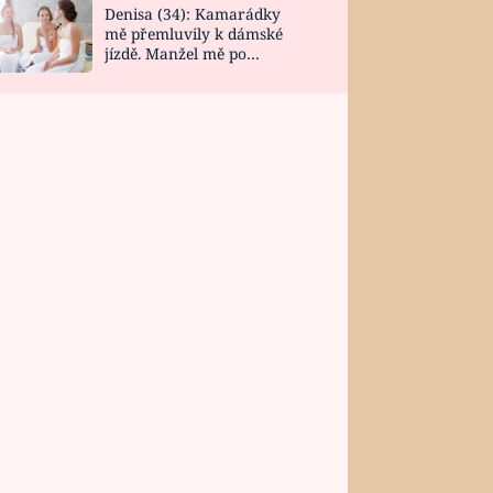
Denisa (34): Kamarádky
mě přemluvily k dámské
jízdě. Manžel mě po
návratu zaskočil