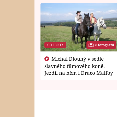
CELEBRITY
8 fotografií
Michal Dlouhý v sedle
slavného filmového koně.
Jezdil na něm i Draco Malfoy