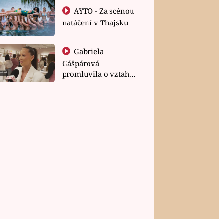
AYTO - Za scénou
natáčení v Thajsku
Gabriela
Gášpárová
promluvila o vztahu
a zakládání rodiny