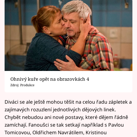
Ohnivý kuře opět na obrazovkách 4
Zdroj: Produkce
Diváci se ale ještě mohou těšit na celou řadu zápletek a
zajímavých rozuzlení jednotlivých dějových linek.
Chybět nebudou ani nové postavy, které dějem řádně
zamíchají. Fanoušci se tak setkají například s Pavlou
Tomicovou, Oldřichem Navrátilem, Kristinou