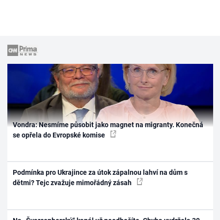
Vondra: Nesmíme působit jako magnet na migranty. Konečná
se opřela do Evropské komise
Podmínka pro Ukrajince za útok zápalnou lahví na dům s
dětmi? Tejc zvažuje mimořádný zásah