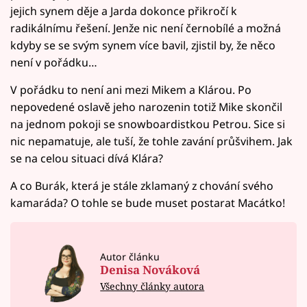
jejich synem děje a Jarda dokonce přikročí k
radikálnímu řešení. Jenže nic není černobílé a možná
kdyby se se svým synem více bavil, zjistil by, že něco
není v pořádku…
V pořádku to není ani mezi Mikem a Klárou. Po
nepovedené oslavě jeho narozenin totiž Mike skončil
na jednom pokoji se snowboardistkou Petrou. Sice si
nic nepamatuje, ale tuší, že tohle zavání průšvihem. Jak
se na celou situaci dívá Klára?
A co Burák, která je stále zklamaný z chování svého
kamaráda? O tohle se bude muset postarat Macátko!
Autor článku
Denisa Nováková
Všechny články autora