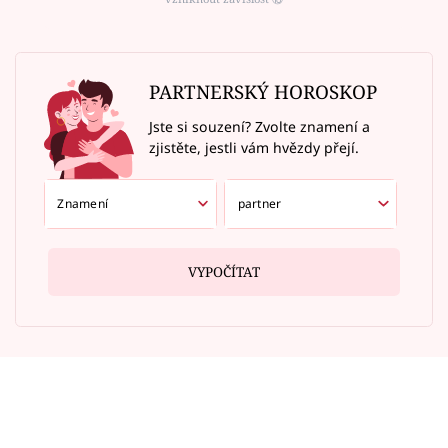
PARTNERSKÝ HOROSKOP
Jste si souzení? Zvolte znamení a
zjistěte, jestli vám hvězdy přejí.
VYPOČÍTAT