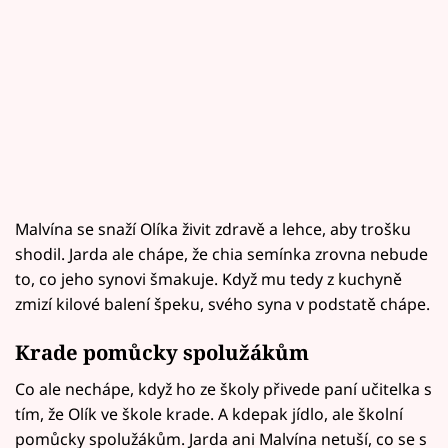
Malvína se snaží Olíka živit zdravě a lehce, aby trošku
shodil. Jarda ale chápe, že chia semínka zrovna nebude
to, co jeho synovi šmakuje. Když mu tedy z kuchyně
zmizí kilové balení špeku, svého syna v podstatě chápe.
Krade pomůcky spolužákům
Co ale nechápe, když ho ze školy přivede paní učitelka s
tím, že Olík ve škole krade. A kdepak jídlo, ale školní
pomůcky spolužákům. Jarda ani Malvína netuší, co se s