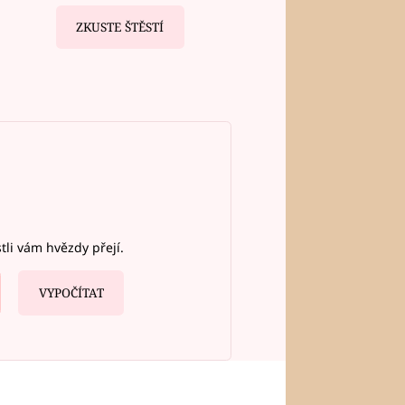
ZKUSTE ŠTĚSTÍ
stli vám hvězdy přejí.
VYPOČÍTAT