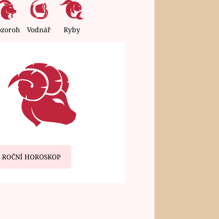
ozoroh
Vodnář
Ryby
ROČNÍ HOROSKOP