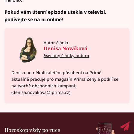
Pokud vám útenrí epizoda utekla v televizi,
podívejte se na ni online!
Autor článku
Denisa Nováková
Všechny články autora
Denisa po několikaletém působení na Primě
aktuálně pracuje pro magazín Prima Ženy a podílí se
na tvorbě obchodních kampaní.
(denisa.novakova@iprima.cz)
Horoskop vždy po ruce