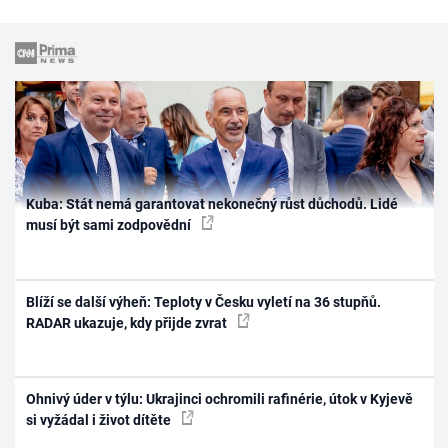
Kuba: Stát nemá garantovat nekonečný růst důchodů. Lidé
musí být sami zodpovědní
Blíží se další výheň: Teploty v Česku vyletí na 36 stupňů.
RADAR ukazuje, kdy přijde zvrat
Ohnivý úder v týlu: Ukrajinci ochromili rafinérie, útok v Kyjevě
si vyžádal i život dítěte