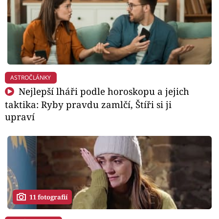
ASTROČLÁNKY
Nejlepší lháři podle horoskopu a jejich
taktika: Ryby pravdu zamlčí, Štíři si ji
upraví
11 fotografií