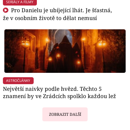
SERIÁLY A FILMY
Pro Danielu je ubíjející lhát. Je šťastná,
že v osobním životě to dělat nemusí
ASTROČLÁNKY
Největší naivky podle hvězd. Těchto 5
znamení by ve Zrádcích spolklo každou lež
ZOBRAZIT DALŠÍ