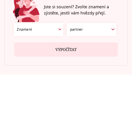
Jste si souzení? Zvolte znamení a
zjistěte, jestli vám hvězdy přejí.
VYPOČÍTAT