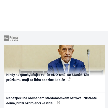
Nikdy nezpochybňujte voliče ANO, smál se Staněk. Dle
průzkumu mají za lídra opozice Babiše
Nebezpečí na oblíbeném středomořském ostrově: Zůstaňte
doma, hrozí ozbrojenci ve videu