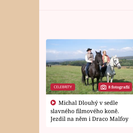
CELEBRITY
8 fotografií
Michal Dlouhý v sedle
slavného filmového koně.
Jezdil na něm i Draco Malfoy