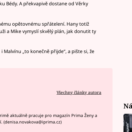
u Bédy. A překvapivě dostane od Věrky
mnému opětovnému spřátelení. Hany totiž
 a Mike vymyslí skvělý plán, jak donutit ty
 Malvínu „to konečně přijde“, a pište si, že
Všechny články autora
Ná
rimě aktuálně pracuje pro magazín Prima Ženy a
í. (denisa.novakova@iprima.cz)