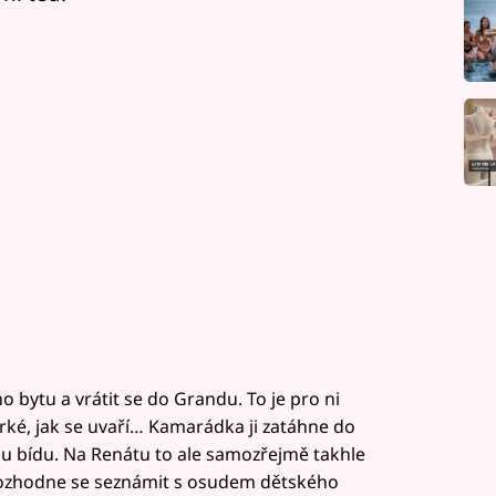
 bytu a vrátit se do Grandu. To je pro ni
horké, jak se uvaří… Kamarádka ji zatáhne do
u bídu. Na Renátu to ale samozřejmě takhle
a rozhodne se seznámit s osudem dětského