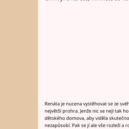
Renáta je nucena vystěhovat se ze svého
největší prohra. Jenže nic se nejí tak 
dětského domova, aby viděla skutečno
nezapůsobí. Pak se jí ale vše rozleží 