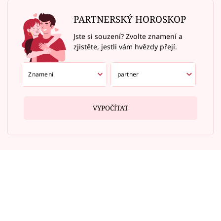
PARTNERSKÝ HOROSKOP
Jste si souzení? Zvolte znamení a
zjistěte, jestli vám hvězdy přejí.
VYPOČÍTAT