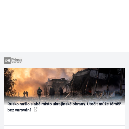
Rusko našlo slabé místo ukrajinské obrany. Útočit může téměř
bez varování