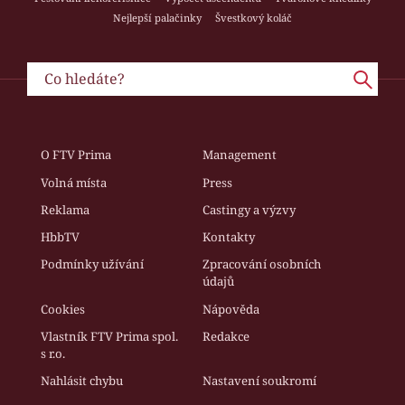
Nejlepší palačinky
Švestkový koláč
O FTV Prima
Management
Volná místa
Press
Reklama
Castingy a výzvy
HbbTV
Kontakty
Podmínky užívání
Zpracování osobních
údajů
Cookies
Nápověda
Vlastník FTV Prima spol.
Redakce
s r.o.
Nahlásit chybu
Nastavení soukromí