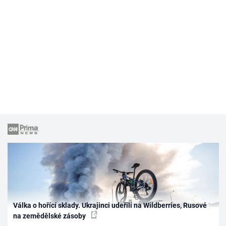
Válka o hořící sklady. Ukrajinci udeřili na Wildberries, Rusové
na zemědělské zásoby