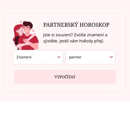
PARTNERSKÝ HOROSKOP
Jste si souzení? Zvolte znamení a
zjistěte, jestli vám hvězdy přejí.
VYPOČÍTAT