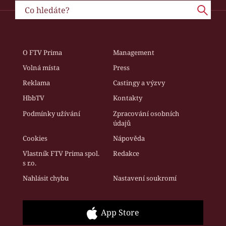
O FTV Prima
Management
Volná místa
Press
Reklama
Castingy a výzvy
HbbTV
Kontakty
Podmínky užívání
Zpracování osobních
údajů
Cookies
Nápověda
Vlastník FTV Prima spol.
Redakce
s r.o.
Nahlásit chybu
Nastavení soukromí
App Store