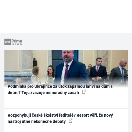
Podmínka pro Ukrajince za útok zápalnou lahví na dům s
dětmi? Tejc zvažuje mimořádný zásah
Rozpohybují české školství ředitelé? Resort věří, že nový
nástroj utne nekonečné debaty