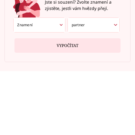
Jste si souzení? Zvolte znamení a
zjistěte, jestli vám hvězdy přejí.
VYPOČÍTAT