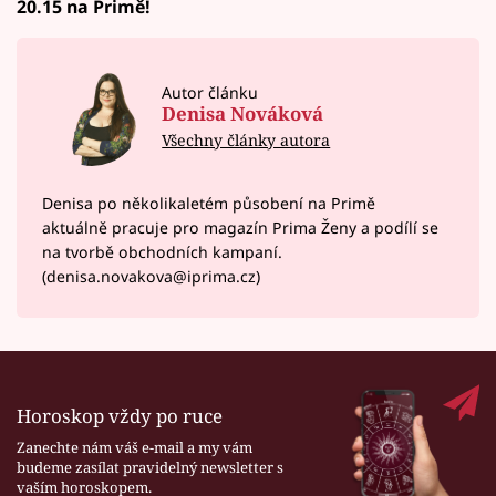
20.15 na Primě!
Autor článku
Denisa Nováková
Všechny články autora
Denisa po několikaletém působení na Primě
aktuálně pracuje pro magazín Prima Ženy a podílí se
na tvorbě obchodních kampaní.
(denisa.novakova@iprima.cz)
Horoskop vždy po ruce
Zanechte nám váš e-mail a my vám
budeme zasílat pravidelný newsletter s
vaším horoskopem.