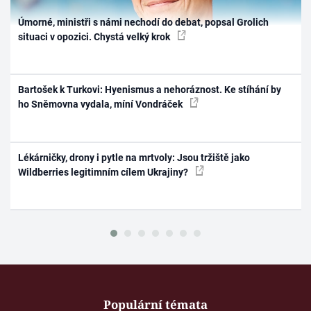
Úmorné, ministři s námi nechodí do debat, popsal Grolich
situaci v opozici. Chystá velký krok
Bartošek k Turkovi: Hyenismus a nehoráznost. Ke stíhání by
ho Sněmovna vydala, míní Vondráček
Lékárničky, drony i pytle na mrtvoly: Jsou tržiště jako
Wildberries legitimním cílem Ukrajiny?
Populární témata