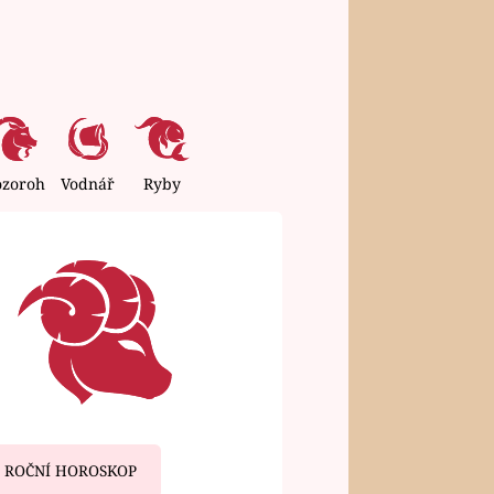
ozoroh
Vodnář
Ryby
ROČNÍ HOROSKOP