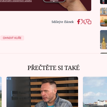
racování osobních údajů
Sdílejte článek
OHNIVÝ KUŘE
PŘEČTĚTE SI TAKÉ