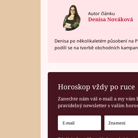
Autor článku
Denisa Nováková
Denisa po několikaletém působení na P
podílí se na tvorbě obchodních kampan
Horoskop vždy po ruce
Zanechte nám váš e-mail a my vám 
pravidelný newsletter s vaším hor