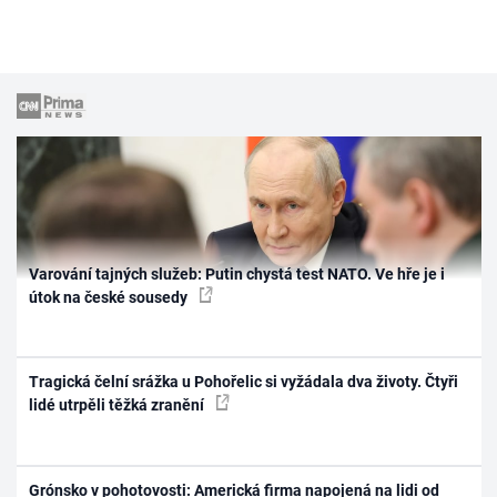
Varování tajných služeb: Putin chystá test NATO. Ve hře je i
útok na české sousedy
Tragická čelní srážka u Pohořelic si vyžádala dva životy. Čtyři
lidé utrpěli těžká zranění
Grónsko v pohotovosti: Americká firma napojená na lidi od