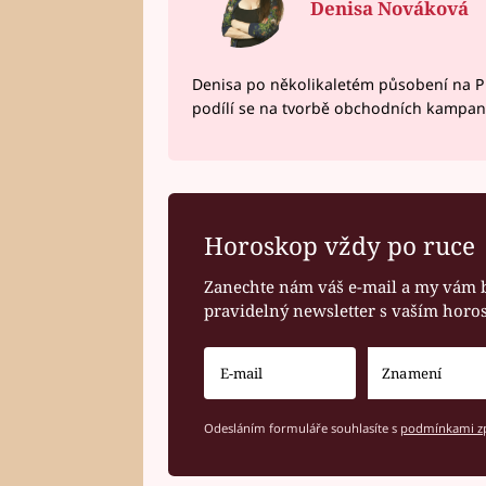
Denisa Nováková
Denisa po několikaletém působení na P
podílí se na tvorbě obchodních kampan
Horoskop vždy po ruce
Zanechte nám váš e-mail a my vám 
pravidelný newsletter s vaším hor
Odesláním formuláře souhlasíte s
podmínkami zp