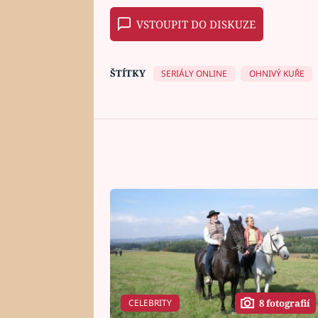
VSTOUPIT DO DISKUZE
ŠTÍTKY
SERIÁLY ONLINE
OHNIVÝ KUŘE
CELEBRITY
8 fotografií