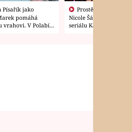
Prostě si o to řekla! Takhle
Marek pomáhá
Nicole Šáchová získala r
 vrahovi. V Polabí
seriálu Kamarádi
osti