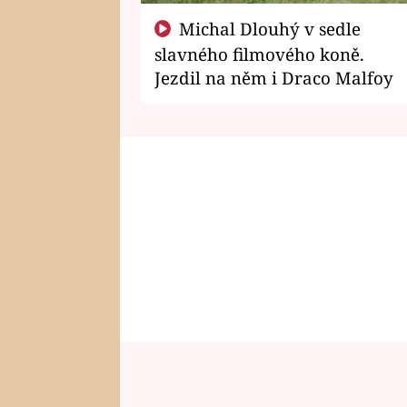
Michal Dlouhý v sedle
slavného filmového koně.
Jezdil na něm i Draco Malfoy