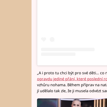
„A i proto tu chci být pro své děti… co
opravdu jediné přání, které poslední 
vzhůru nohama. Během příprav na nat
jí udělalo tak zle, že ji musela odvézt sa