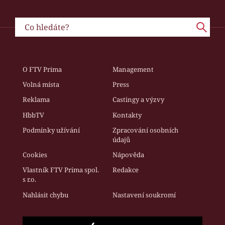
O FTV Prima
Management
Volná místa
Press
Reklama
Castingy a výzvy
HbbTV
Kontakty
Podmínky užívání
Zpracování osobních
údajů
Cookies
Nápověda
Vlastník FTV Prima spol.
Redakce
s r.o.
Nahlásit chybu
Nastavení soukromí