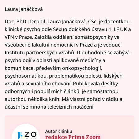
Laura Janáčková
Doc. PhDr. Dr.phil. Laura Janáčková, CSc. je docentkou
klinické psychologie Sexuologického ústavu 1. LF UK a
VFN v Praze. Založila oddělení somatopsychiky ve
Všeobecné fakultní nemocnici v Praze a je vedoucí
Institutu partnerských vztahů. Dlouhodobě se zabývá
psychologií v oblasti aplikované medicíny a
komunikace, především onkopsychologií,
psychosomatikou, problematikou bolesti, lidských
vztahů a sexuálního chování. Publikovala desítky
odborných i populárních článků, je samostatnou
autorkou několika knih. Má vlastní pořad v rádiu a
účastní se mnoha televizních natáčení.
Autor článku
redakce Prima Zoom