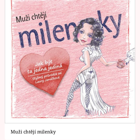
Muži chtějí milenky