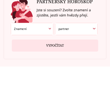
PARTNERSKÝ HOROSKOP
Jste si souzení? Zvolte znamení a
zjistěte, jestli vám hvězdy přejí.
VYPOČÍTAT