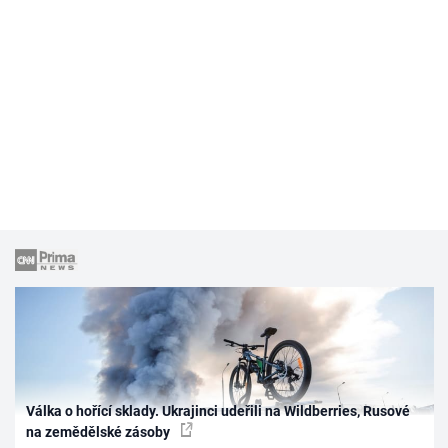
Válka o hořící sklady. Ukrajinci udeřili na Wildberries, Rusové
na zemědělské zásoby