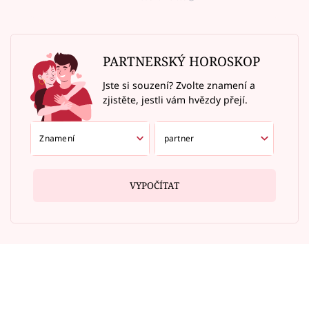
PARTNERSKÝ HOROSKOP
Jste si souzení? Zvolte znamení a
zjistěte, jestli vám hvězdy přejí.
VYPOČÍTAT