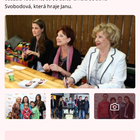
Svobodová, která hraje Janu.