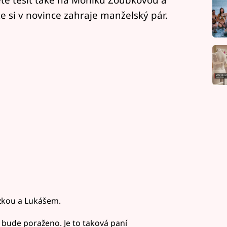
e si v novince zahraje manželský pár.
zkou a Lukášem.
lo bude poraženo. Je to taková paní