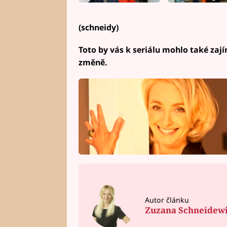
(schneidy)
Toto by vás k seriálu mohlo také za
změně.
Autor článku
Zuzana Schneidew