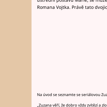
Romana Vojtka. Právě tato dvojic
Na úvod se seznamte se seriálovou Zu
„Zuzana věří, že dobro vždy zvítězí a z