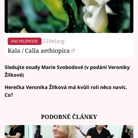
ENCYKLOPEDIE
Kala / Calla aethiopica
Sledujte osudy Marie Svobodové (v podání Veroniky
Žilkové)
Herečka Veronika Žilková má kvůli roli něco navíc.
Co?
PODOBNÉ ČLÁNKY