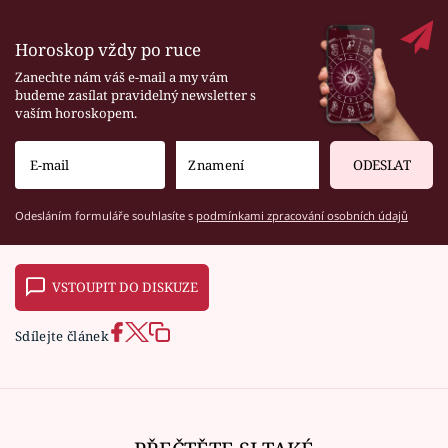
Horoskop vždy po ruce
Zanechte nám váš e-mail a my vám
budeme zasílat pravidelný newsletter s
vaším horoskopem.
ODESLAT
Odesláním formuláře souhlasíte s
podmínkami zpracování osobních údajů
VSTOUPIT DO DISKUZE
Sdílejte článek