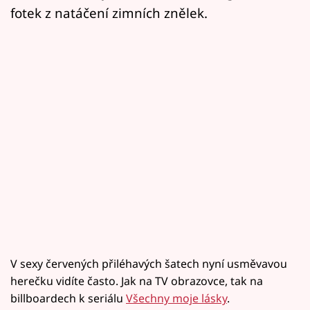
fotek z natáčení zimních znělek.
V sexy červených přiléhavých šatech nyní usměvavou
herečku vidíte často. Jak na TV obrazovce, tak na
billboardech k seriálu
Všechny moje lásky
.