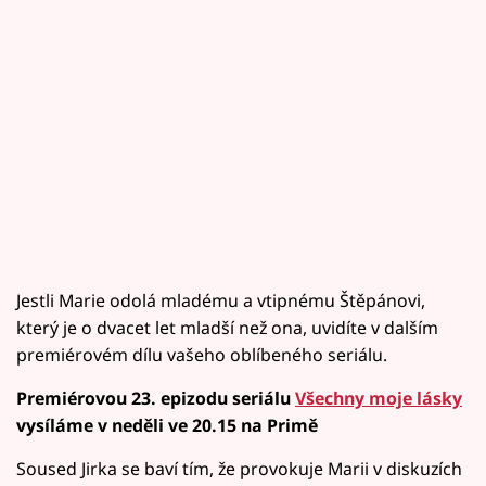
Jestli Marie odolá mladému a vtipnému Štěpánovi,
který je o dvacet let mladší než ona, uvidíte v dalším
premiérovém dílu vašeho oblíbeného seriálu.
Premiérovou 23. epizodu seriálu
Všechny moje lásky
vysíláme v neděli ve 20.15 na Primě
Soused Jirka se baví tím, že provokuje Marii v diskuzích