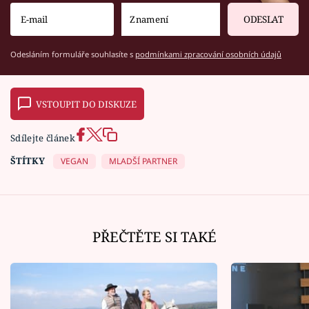
ODESLAT
Odesláním formuláře souhlasíte s
podmínkami zpracování osobních údajů
VSTOUPIT DO DISKUZE
Sdílejte článek
ŠTÍTKY
VEGAN
MLADŠÍ PARTNER
PŘEČTĚTE SI TAKÉ