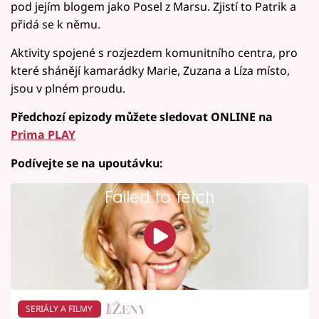
pod jejím blogem jako Posel z Marsu. Zjistí to Patrik a
přidá se k němu.
Aktivity spojené s rozjezdem komunitního centra, pro
které shánějí kamarádky Marie, Zuzana a Líza místo,
jsou v plném proudu.
Předchozí epizody můžete sledovat ONLINE na
Prima PLAY
Podívejte se na upoutávku:
Failed to fetch
SERIÁLY A FILMY