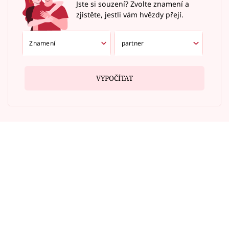
Jste si souzení? Zvolte znamení a
zjistěte, jestli vám hvězdy přejí.
VYPOČÍTAT