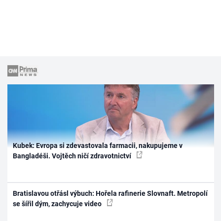
Kubek: Evropa si zdevastovala farmacii, nakupujeme v
Bangladéši. Vojtěch ničí zdravotnictví
Bratislavou otřásl výbuch: Hořela rafinerie Slovnaft. Metropolí
se šířil dým, zachycuje video