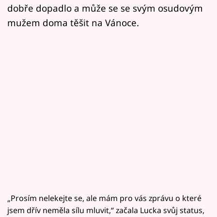
dobře dopadlo a může se se svým osudovým
mužem doma těšit na Vánoce.
„Prosím nelekejte se, ale mám pro vás zprávu o které
jsem dřív neměla sílu mluvit,“ začala Lucka svůj status,