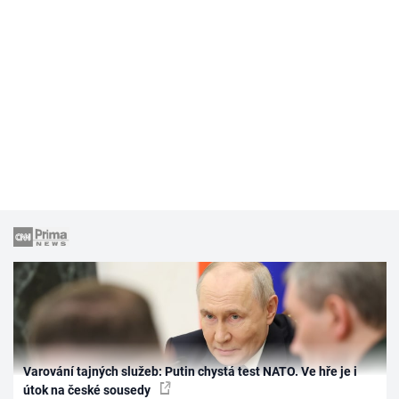
Varování tajných služeb: Putin chystá test NATO. Ve hře je i
útok na české sousedy