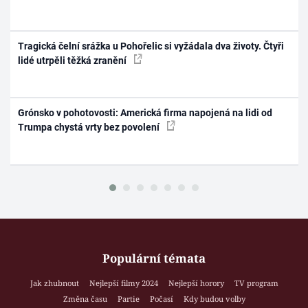
Tragická čelní srážka u Pohořelic si vyžádala dva životy. Čtyři
lidé utrpěli těžká zranění
Grónsko v pohotovosti: Americká firma napojená na lidi od
Trumpa chystá vrty bez povolení
Populární témata
Jak zhubnout
Nejlepší filmy 2024
Nejlepší horory
TV program
Změna času
Partie
Počasí
Kdy budou volby