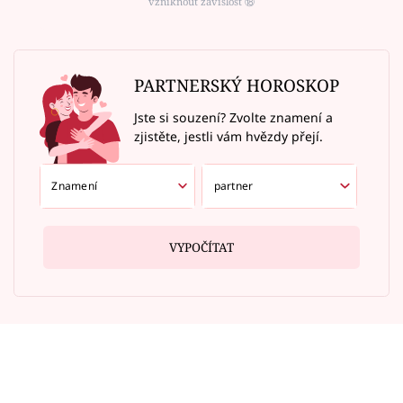
vzniknout závislost ⑱
PARTNERSKÝ HOROSKOP
Jste si souzení? Zvolte znamení a
zjistěte, jestli vám hvězdy přejí.
VYPOČÍTAT