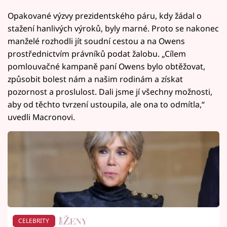
Opakované výzvy prezidentského páru, kdy žádal o
stažení hanlivých výroků, byly marné. Proto se nakonec
manželé rozhodli jít soudní cestou a na Owens
prostřednictvím právníků podat žalobu. „Cílem
pomlouvačné kampaně paní Owens bylo obtěžovat,
způsobit bolest nám a našim rodinám a získat
pozornost a proslulost. Dali jsme jí všechny možnosti,
aby od těchto tvrzení ustoupila, ale ona to odmítla,“
uvedli Macronovi.
CELEBRITY