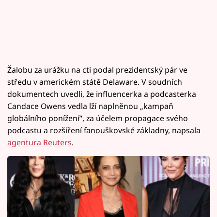
Žalobu za urážku na cti podal prezidentský pár ve
středu v americkém státě Delaware. V soudních
dokumentech uvedli, že influencerka a podcasterka
Candace Owens vedla lží naplněnou „kampaň
globálního ponížení“, za účelem propagace svého
podcastu a rozšíření fanouškovské základny, napsala
agentura Reuters
.