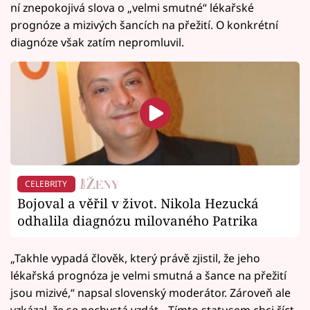
ní znepokojivá slova o „velmi smutné“ lékařské
prognóze a mizivých šancích na přežití. O konkrétní
diagnóze však zatím nepromluvil.
CELEBRITY
Bojoval a věřil v život. Nikola Hezucká
odhalila diagnózu milovaného Patrika
„Takhle vypadá člověk, který právě zjistil, že jeho
lékařská prognóza je velmi smutná a šance na přežití
jsou mizivé,“ napsal slovenský moderátor. Zároveň ale