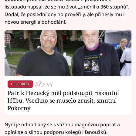
listopadu napsal, že se mu život „změnil o 360 stupňů“.
Dodal, že poslední dny ho prověřily, ale přinesly mu i
novou energii a odhodlání.
CELEBRITY
Patrik Hezucký měl podstoupit riskantní
léčbu. Všechno se muselo zrušit, smutní
Pokorný
Nyní je odhodlaný se s vážnou diagnózou poprat a
opírá se o silnou podporu kolegů i fanoušků.