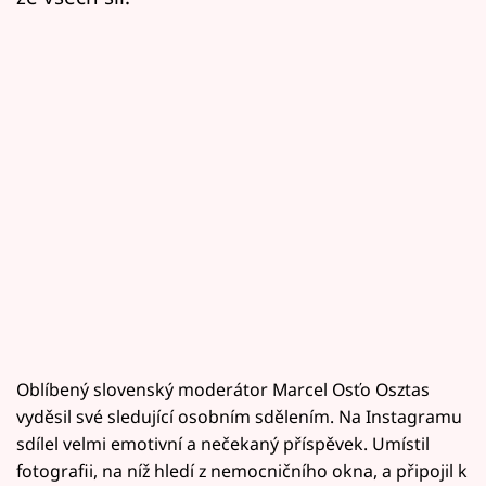
Oblíbený slovenský moderátor Marcel Osťo Osztas
vyděsil své sledující osobním sdělením. Na Instagramu
sdílel velmi emotivní a nečekaný příspěvek. Umístil
fotografii, na níž hledí z nemocničního okna, a připojil k