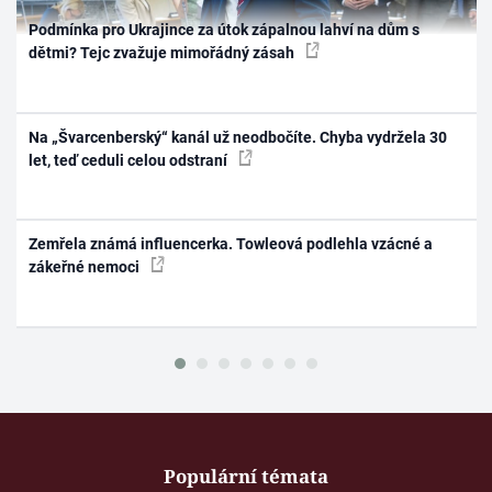
Podmínka pro Ukrajince za útok zápalnou lahví na dům s
dětmi? Tejc zvažuje mimořádný zásah
Na „Švarcenberský“ kanál už neodbočíte. Chyba vydržela 30
let, teď ceduli celou odstraní
Zemřela známá influencerka. Towleová podlehla vzácné a
zákeřné nemoci
Populární témata