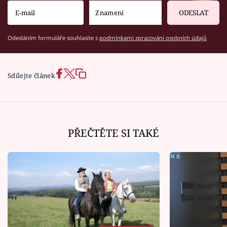
ODESLAT
Odesláním formuláře souhlasíte s
podmínkami zpracování osobních údajů
Sdílejte článek
PŘEČTĚTE SI TAKÉ