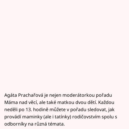
Agáta Prachařová je nejen moderátorkou pořadu
Máma nad věcí, ale také matkou dvou dětí. Každou
neděli po 13. hodině můžete v pořadu sledovat, jak
provádí maminky (ale i tatínky) rodičovstvím spolu s
odborníky na různá témata.