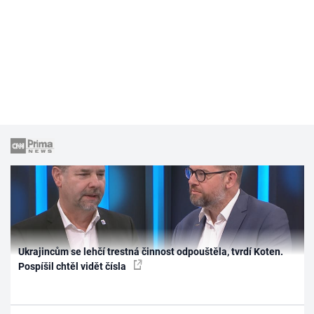
Ukrajincům se lehčí trestná činnost odpouštěla, tvrdí Koten.
Pospíšil chtěl vidět čísla