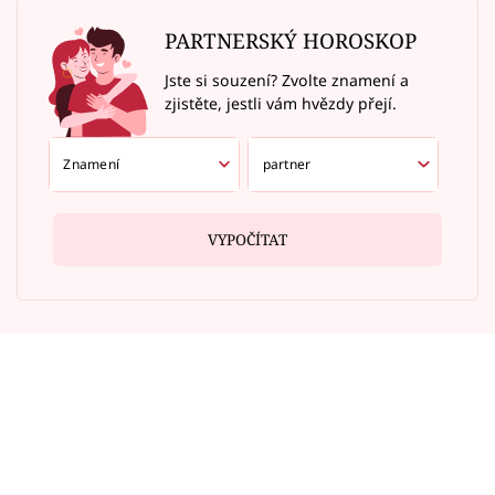
PARTNERSKÝ HOROSKOP
Jste si souzení? Zvolte znamení a
zjistěte, jestli vám hvězdy přejí.
VYPOČÍTAT