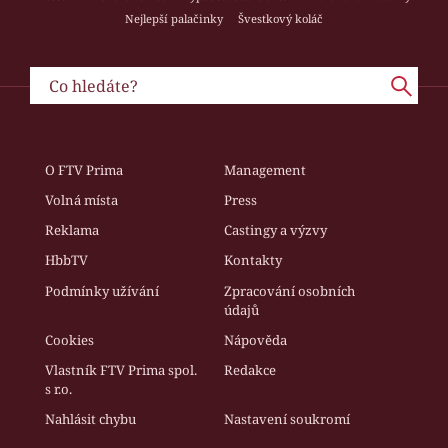
Nejlepší palačinky
Švestkový koláč
O FTV Prima
Management
Volná místa
Press
Reklama
Castingy a výzvy
HbbTV
Kontakty
Podmínky užívání
Zpracování osobních
údajů
Cookies
Nápověda
Vlastník FTV Prima spol.
Redakce
s r.o.
Nahlásit chybu
Nastavení soukromí