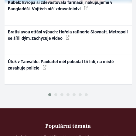
Kubek: Evropa si zdevastovala farmacii, nakupujeme v
Bangladéši. Vojtěch ničí zdravotnictví
Bratislavou otřásl výbuch: Hořela rafinerie Slovnaft. Metropolí
se šířil dým, zachycuje video
Útok v Tanvaldu: Pachatel měl pobodat tři lidi, na místě
zasahuje policie
Populární témata