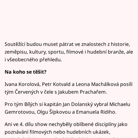
Soutěžící budou muset pátrat ve znalostech z historie,
zeměpisu, kultury, sportu, filmové i hudební branže, ale
i všeobecného přehledu.
Na koho se těšit?
Ivana Korolová, Petr Kotvald a Leona Machálková posílí
tým Červených v čele s Jakubem Prachařem.
Pro tým Bílých si kapitán Jan Dolanský vybral Michaelu
Gemrotovou, Olgu Šípkovou a Emanuela Ridiho.
Ani ve 4. dílu show nechyběly oblíbené disciplíny jako
poznávání filmových nebo hudebních ukázek,