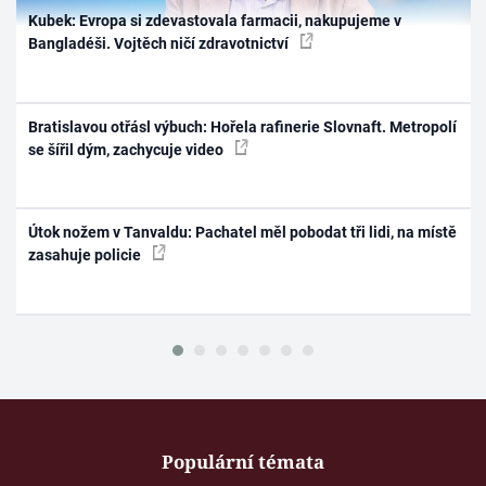
Kubek: Evropa si zdevastovala farmacii, nakupujeme v
Bangladéši. Vojtěch ničí zdravotnictví
Bratislavou otřásl výbuch: Hořela rafinerie Slovnaft. Metropolí
se šířil dým, zachycuje video
Útok nožem v Tanvaldu: Pachatel měl pobodat tři lidi, na místě
zasahuje policie
Populární témata