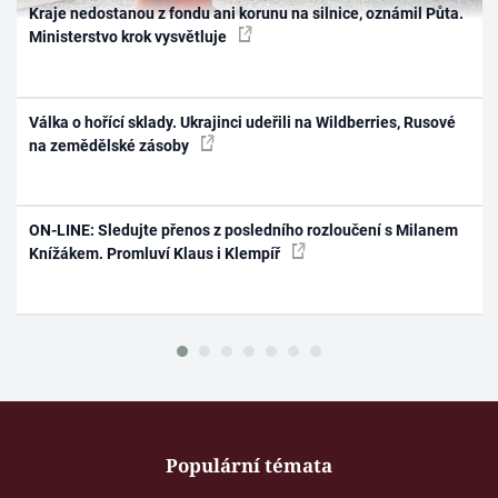
Kraje nedostanou z fondu ani korunu na silnice, oznámil Půta.
Ministerstvo krok vysvětluje
Válka o hořící sklady. Ukrajinci udeřili na Wildberries, Rusové
na zemědělské zásoby
ON-LINE: Sledujte přenos z posledního rozloučení s Milanem
Knížákem. Promluví Klaus i Klempíř
Populární témata