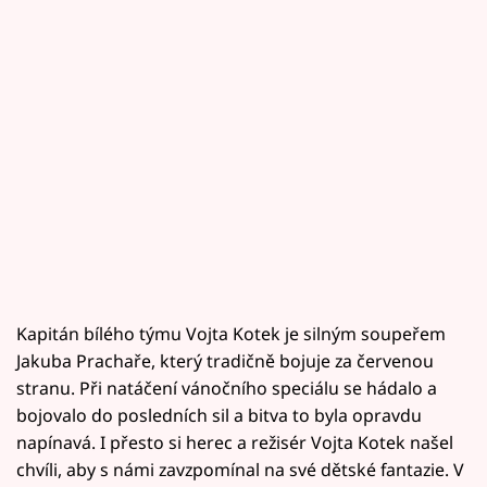
Kapitán bílého týmu Vojta Kotek je silným soupeřem
Jakuba Prachaře, který tradičně bojuje za červenou
stranu. Při natáčení vánočního speciálu se hádalo a
bojovalo do posledních sil a bitva to byla opravdu
napínavá. I přesto si herec a režisér Vojta Kotek našel
chvíli, aby s námi zavzpomínal na své dětské fantazie. V